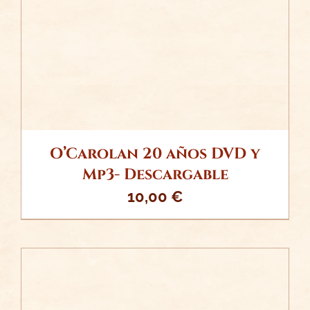
DETALLES
O’Carolan 20 años DVD y
Mp3- Descargable
10,00
€