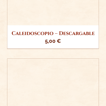
Caleidoscopio – Descargable
5,00
€
/
AÑADIR AL CARRITO