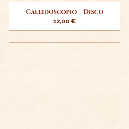
Caleidoscopio – Disco
12,00
€
/
AÑADIR AL CARRITO
DETALLES