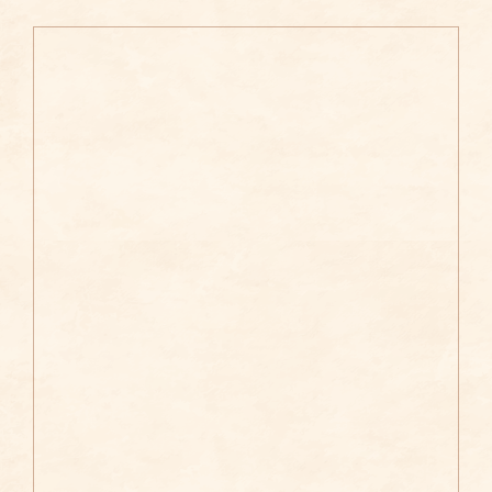
/
AÑADIR AL CARRITO
DETALLES