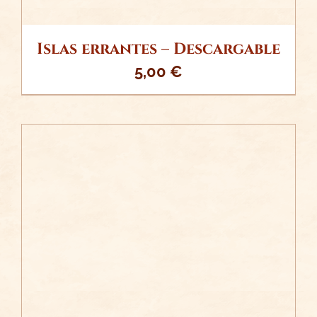
Islas errantes – Descargable
5,00
€
/
AÑADIR AL CARRITO
DETALLES