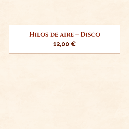
Hilos de aire – Disco
12,00
€
/
AÑADIR AL CARRITO
DETALLES