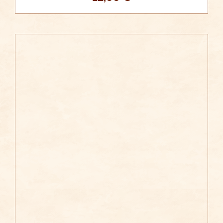
/
AÑADIR AL CARRITO
DETALLES