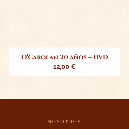
O’Carolan 20 años – DVD
12,00
€
NOSOTROS