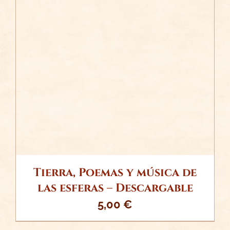
/
AÑADIR AL CARRITO
DETALLES
Tierra, Poemas y música de
las esferas – Descargable
5,00
€