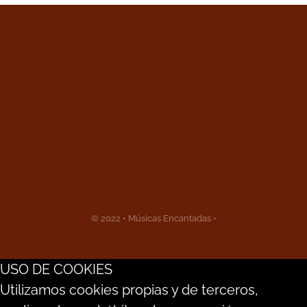
© 2022 • Músicas Encantadas •
USO DE COOKIES
Utilizamos cookies propias y de terceros,