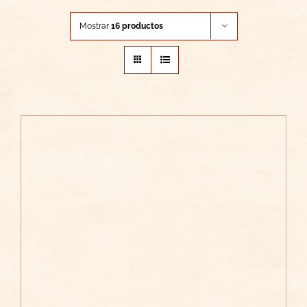
Mostrar
16 productos
/
AÑADIR AL CARRITO
DETALLES