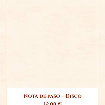
/
AÑADIR AL CARRITO
DETALLES
Nota de paso – Disco
12,00
€