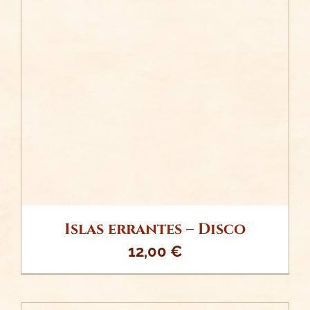
/
AÑADIR AL CARRITO
DETALLES
Islas errantes – Disco
12,00
€