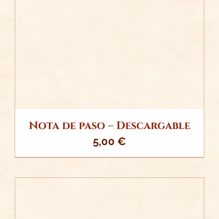
/
AÑADIR AL CARRITO
DETALLES
Nota de paso – Descargable
5,00
€