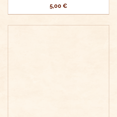
5,00
€
/
AÑADIR AL CARRITO
DETALLES