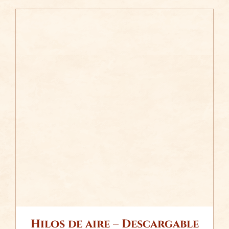
/
AÑADIR AL CARRITO
DETALLES
Hilos de aire – Descargable