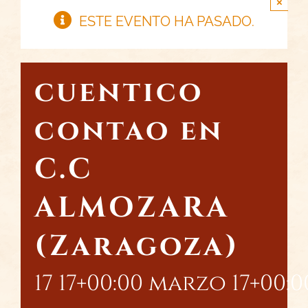
×
ESTE EVENTO HA PASADO.
cuentico
contao en
C.C
ALMOZARA
(Zaragoza)
17 17+00:00 marzo 17+00:00