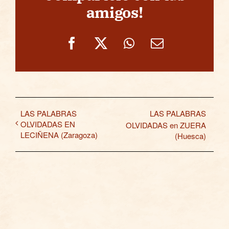
amigos!
Facebook
X
WhatsApp
Correo
electrónico
LAS PALABRAS
LAS PALABRAS
OLVIDADAS EN
OLVIDADAS en ZUERA
LECIÑENA (Zaragoza)
(Huesca)