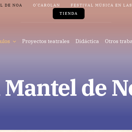
L DE NOA
O’CAROLAN
FESTIVAL MÚSICA EN LA
TIENDA
ulos
Proyectos teatrales
Didáctica
Otros trab
l Mantel de N