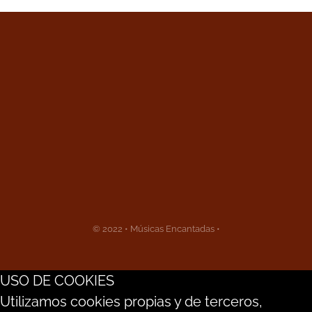
© 2022 • Músicas Encantadas •
USO DE COOKIES
Utilizamos cookies propias y de terceros,