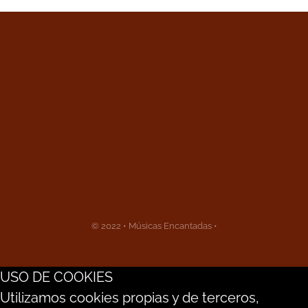
© 2022 • Músicas Encantadas •
USO DE COOKIES
Utilizamos cookies propias y de terceros,