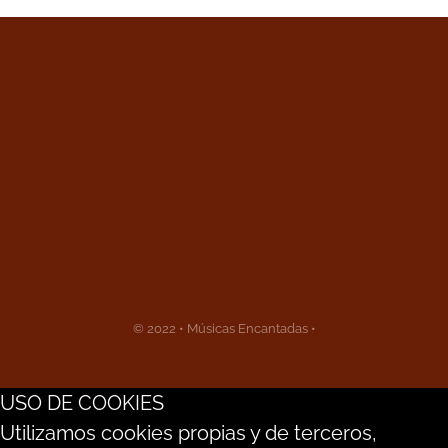
© 2022 • Músicas Encantadas •
USO DE COOKIES
Utilizamos cookies propias y de terceros,