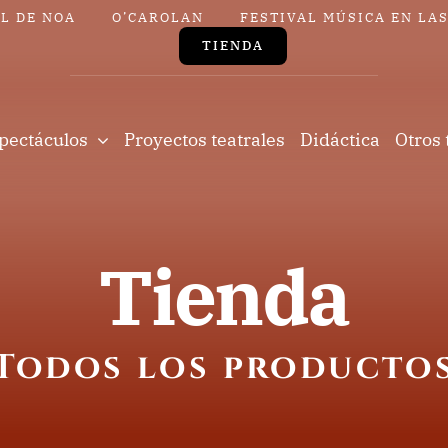
L DE NOA
O’CAROLAN
FESTIVAL MÚSICA EN LA
TIENDA
pectáculos
Proyectos teatrales
Didáctica
Otros 
Tienda
Todos los producto