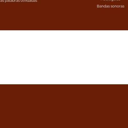
as palabras olvidadas
Bandas sonoras