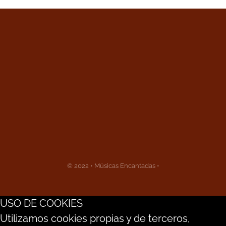
© 2022 • Músicas Encantadas •
USO DE COOKIES
Utilizamos cookies propias y de terceros,