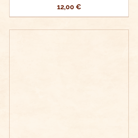
12,00
€
/
AÑADIR AL CARRITO
DETALLES