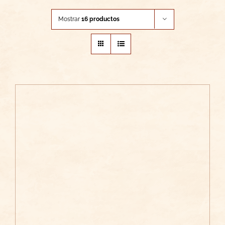
Mostrar
16 productos
/
AÑADIR AL CARRITO
DETALLES