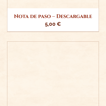
Nota de paso – Descargable
5,00
€
/
AÑADIR AL CARRITO
DETALLES