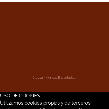
© 2022 • Músicas Encantadas •
USO DE COOKIES
Utilizamos cookies propias y de terceros,