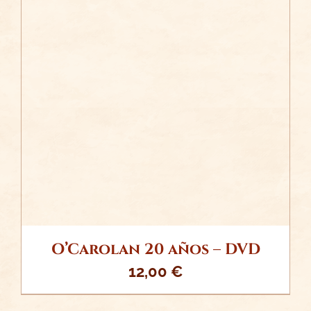
/
AÑADIR AL CARRITO
DETALLES
O’Carolan 20 años – DVD
12,00
€