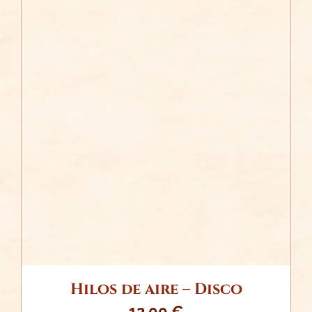
/
AÑADIR AL CARRITO
DETALLES
Hilos de aire – Disco
12,00
€