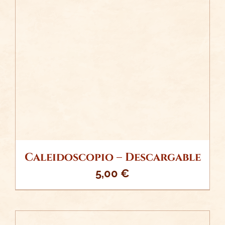
/
AÑADIR AL CARRITO
DETALLES
Caleidoscopio – Descargable
5,00
€