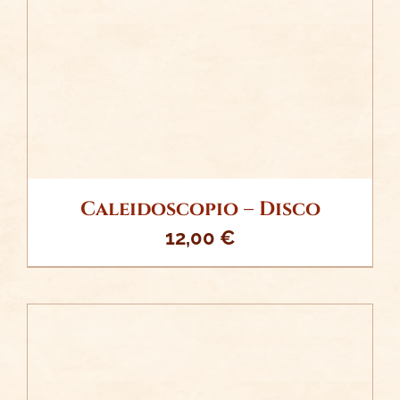
DETALLES
Caleidoscopio – Disco
12,00
€