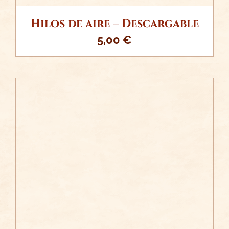
Hilos de aire – Descargable
5,00
€
/
AÑADIR AL CARRITO
DETALLES