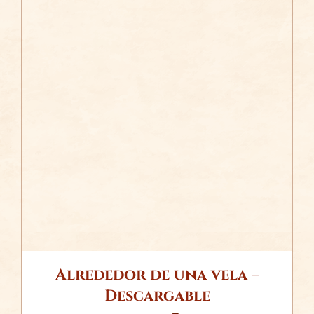
/
AÑADIR AL CARRITO
DETALLES
Alrededor de una vela –
Descargable