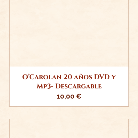
/
AÑADIR AL CARRITO
DETALLES
O’Carolan 20 años DVD y
Mp3- Descargable
10,00
€