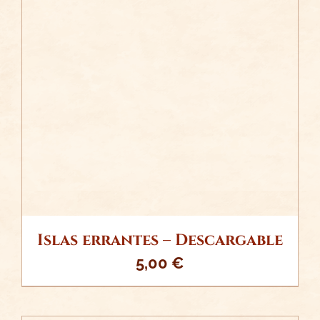
/
AÑADIR AL CARRITO
DETALLES
Islas errantes – Descargable
5,00
€