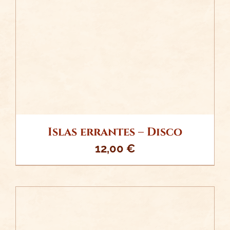
/
AÑADIR AL CARRITO
DETALLES
Islas errantes – Disco
12,00
€