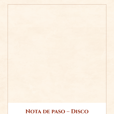
/
AÑADIR AL CARRITO
DETALLES
Nota de paso – Disco