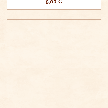
5,00
€
/
AÑADIR AL CARRITO
DETALLES