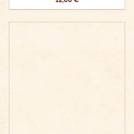
/
AÑADIR AL CARRITO
DETALLES