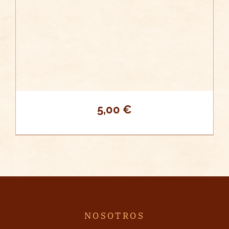
5,00
€
NOSOTROS