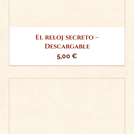
El reloj secreto –
Descargable
5,00
€
/
AÑADIR AL CARRITO