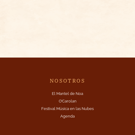
2023
NOSOTROS
El Mantel de Noa
O’Carolan
Festival Música en las Nubes
Agenda