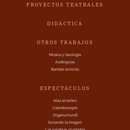
PROYECTOS TEATRALES
DIDÁCTICA
OTROS TRABAJOS
Música y Geología
Audioguías
Bandas sonoras
ESPECTÁCULOS
Islas errantes
Caleidoscopio
Organumundi
Sonando la imagen
Las palabras olvidadas