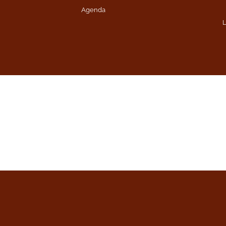
Agenda
L