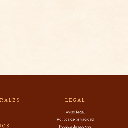
TRALES
LEGAL
A
Aviso legal
Política de privacidad
JOS
Política de cookies