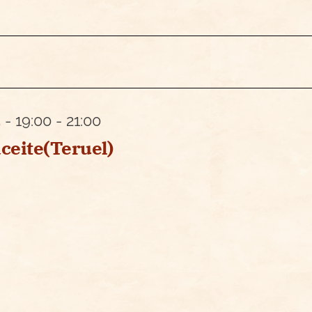
 - 19:00
-
21:00
eite(Teruel)