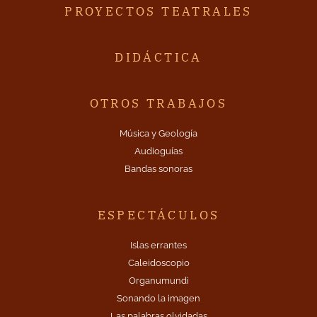
PROYECTOS TEATRALES
DIDÁCTICA
OTROS TRABAJOS
Música y Geología
Audioguías
Bandas sonoras
ESPECTÁCULOS
Islas errantes
Caleidoscopio
Organumundi
Sonando la imagen
Las palabras olvidadas