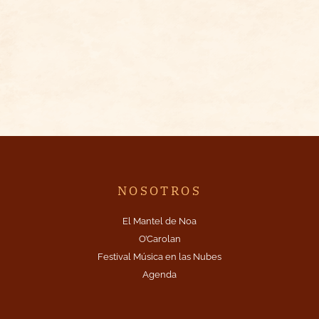
NOSOTROS
El Mantel de Noa
O’Carolan
Festival Música en las Nubes
Agenda