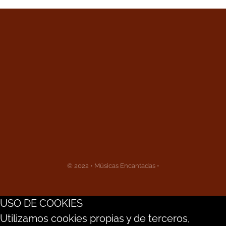
© 2022 • Músicas Encantadas •
USO DE COOKIES
Utilizamos cookies propias y de terceros,