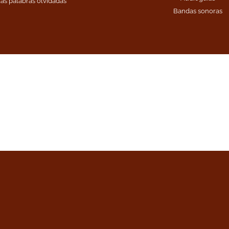
as palabras olvidadas
Bandas sonoras