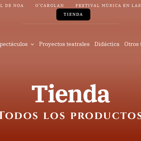
L DE NOA
O’CAROLAN
FESTIVAL MÚSICA EN LA
TIENDA
pectáculos
Proyectos teatrales
Didáctica
Otros 
Tienda
Todos los producto