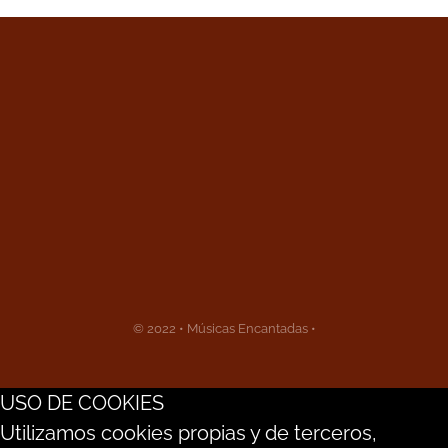
© 2022 • Músicas Encantadas •
USO DE COOKIES
Utilizamos cookies propias y de terceros,