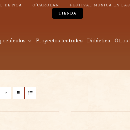
L DE NOA
O’CAROLAN
FESTIVAL MÚSICA EN LA
TIENDA
pectáculos
Proyectos teatrales
Didáctica
Otros 