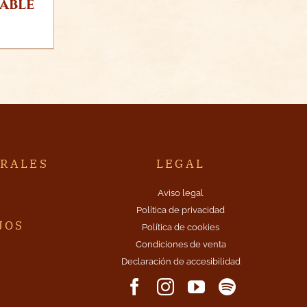
gable
TRALES
LEGAL
A
Aviso legal
Política de privacidad
JOS
Política de cookies
Condiciones de venta
Declaración de accesibilidad