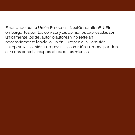
Financiado por la Unión Europea – NextGenerationEU. Sin
embargo, los puntos de vista y las opiniones expresadas son
únicamente los del autor o autores y no reflejan
necesariamente los de la Unión Europea o la Comisión
Europea. Ni la Unión Europea ni la Comisión Europea pueden
ser consideradas responsables de las mismas.