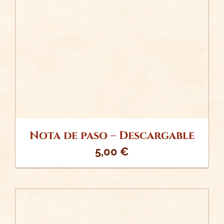
/
AÑADIR AL CARRITO
DETALLES
Nota de paso – Descargable
5,00
€