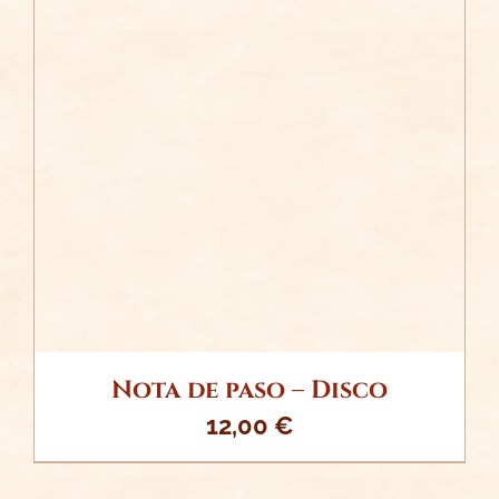
/
AÑADIR AL CARRITO
DETALLES
Nota de paso – Disco
12,00
€