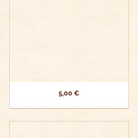
DETALLES
5,00
€