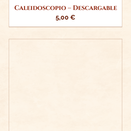
Caleidoscopio – Descargable
5,00
€
/
AÑADIR AL CARRITO
DETALLES