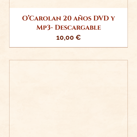
O’Carolan 20 años DVD y
Mp3- Descargable
10,00
€
/
AÑADIR AL CARRITO
DETALLES