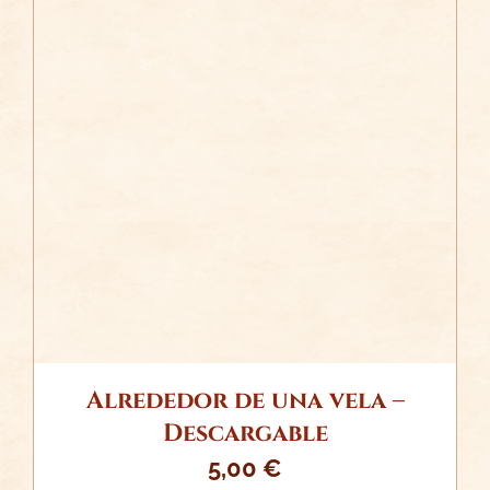
/
AÑADIR AL CARRITO
DETALLES
Alrededor de una vela –
Descargable
5,00
€