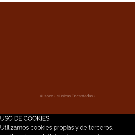
© 2022 • Músicas Encantadas •
USO DE COOKIES
Utilizamos cookies propias y de terceros,