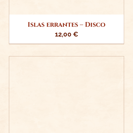
Islas errantes – Disco
12,00
€
/
AÑADIR AL CARRITO
DETALLES