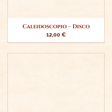
Caleidoscopio – Disco
12,00
€
/
AÑADIR AL CARRITO
DETALLES