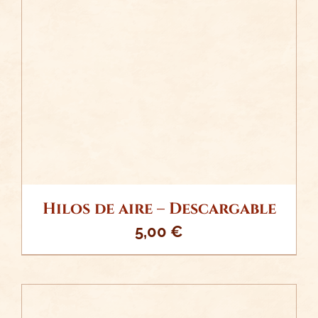
/
AÑADIR AL CARRITO
DETALLES
Hilos de aire – Descargable
5,00
€