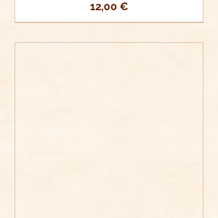
12,00
€
/
AÑADIR AL CARRITO
DETALLES