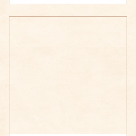
/
AÑADIR AL CARRITO
DETALLES