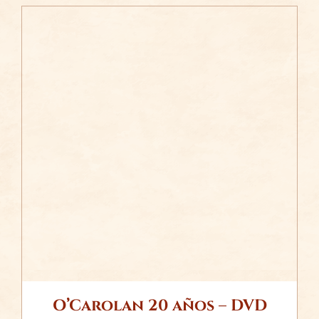
/
AÑADIR AL CARRITO
DETALLES
O’Carolan 20 años – DVD