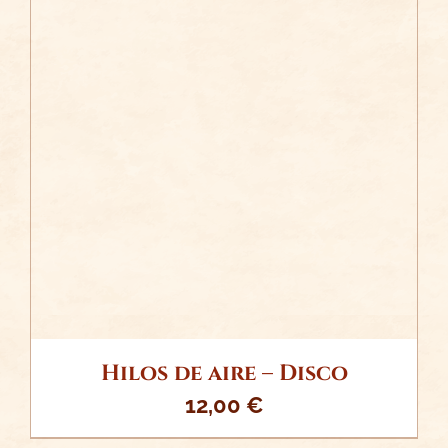
/
AÑADIR AL CARRITO
DETALLES
Hilos de aire – Disco
12,00
€