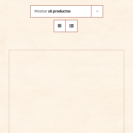
Mostrar
16 productos
/
AÑADIR AL CARRITO