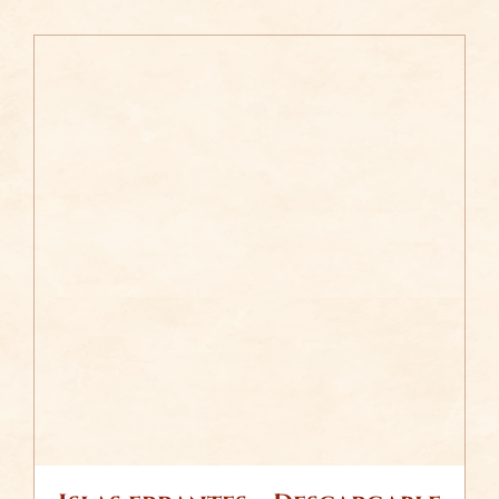
/
AÑADIR AL CARRITO
DETALLES